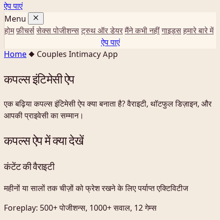
ऐप पाएं
Menu
होम
फ़ीचर्स
सेक्स पोजीशन्स
ट्रुथ ऑर डेयर
मैंने कभी नहीं
गाइड्स
हमारे बारे में
ऐप पाएं
Home
◆
Couples Intimacy App
कपल्स इंटिमेसी ऐप
एक बढ़िया कपल्स इंटिमेसी ऐप क्या बनाता है? वैराइटी, थॉटफुल डिज़ाइन, और
आपकी प्राइवेसी का सम्मान।
कपल्स ऐप में क्या देखें
कंटेंट की वैराइटी
महीनों या सालों तक चीज़ों को फ्रेश रखने के लिए पर्याप्त एक्टिविटीज
Foreplay:
500+ पोजीशन्स, 1000+ सवाल, 12 गेम्स