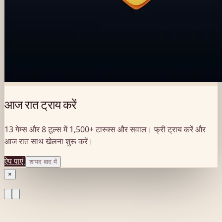
आज रात ट्राय करें
13 गेम्स और 8 टूल्स में 1,500+ टास्क्स और सवाल। फ्री ट्राय करें और
आज रात साथ खेलना शुरू करें।
ऐप पाएं
शायद बाद में
×