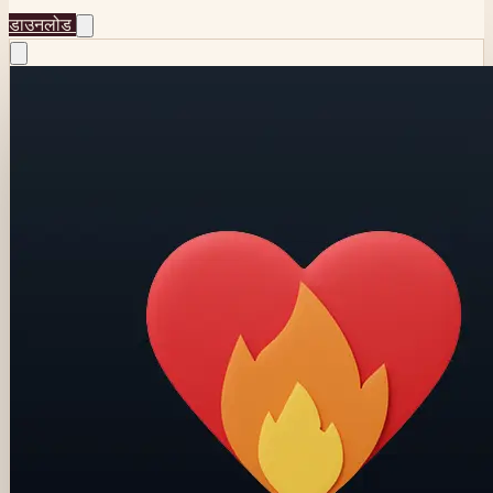
डाउनलोड