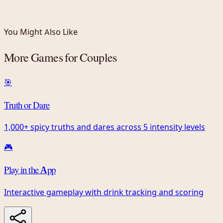
You Might Also Like
More Games for Couples
🎯
Truth or Dare
1,000+ spicy truths and dares across 5 intensity levels
🎮
Play in the App
Interactive gameplay with drink tracking and scoring