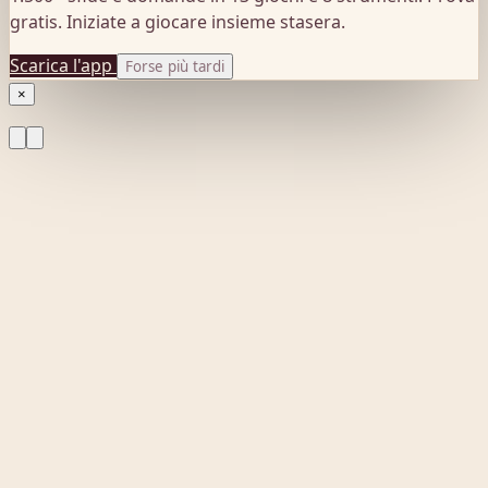
gratis. Iniziate a giocare insieme stasera.
Scarica l'app
Forse più tardi
×