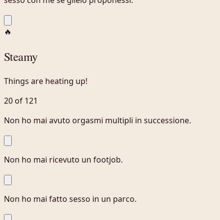
sesso con me se glielo proponessi.
🔥
Steamy
Things are heating up!
20 of 121
Non ho mai avuto orgasmi multipli in successione.
Non ho mai ricevuto un footjob.
Non ho mai fatto sesso in un parco.