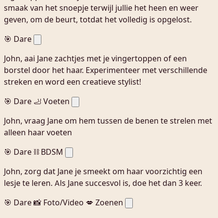
smaak van het snoepje terwijl jullie het heen en weer
geven, om de beurt, totdat het volledig is opgelost.
🎯 Dare
John, aai Jane zachtjes met je vingertoppen of een
borstel door het haar. Experimenteer met verschillende
streken en word een creatieve stylist!
🎯 Dare
🦶 Voeten
John, vraag Jane om hem tussen de benen te strelen met
alleen haar voeten
🎯 Dare
⛓️ BDSM
John, zorg dat Jane je smeekt om haar voorzichtig een
lesje te leren. Als Jane succesvol is, doe het dan 3 keer.
🎯 Dare
📸 Foto/Video
💋 Zoenen