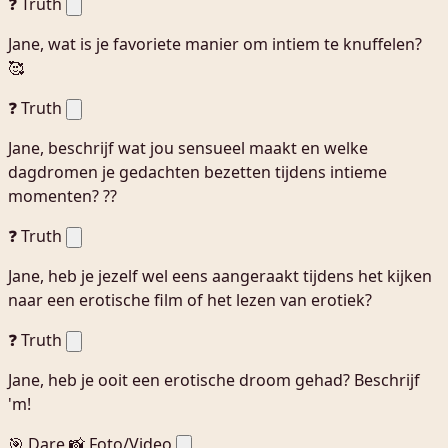
❓ Truth
Jane, wat is je favoriete manier om intiem te knuffelen?
🥰
❓ Truth
Jane, beschrijf wat jou sensueel maakt en welke
dagdromen je gedachten bezetten tijdens intieme
momenten? ??
❓ Truth
Jane, heb je jezelf wel eens aangeraakt tijdens het kijken
naar een erotische film of het lezen van erotiek?
❓ Truth
Jane, heb je ooit een erotische droom gehad? Beschrijf
'm!
🎯 Dare
📸 Foto/Video