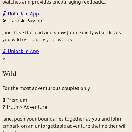
watches and provides encouraging feedback...
🔓 Unlock in App
🎯 Dare
🔥 Passion
Jane, take the lead and show John exactly what drives
you wild using only your words...
🔓 Unlock in App
⚡
Wild
For the most adventurous couples only
🔒 Premium
❓ Truth
⚡ Adventure
Jane, push your boundaries together as you and John
embark on an unforgettable adventure that neither will