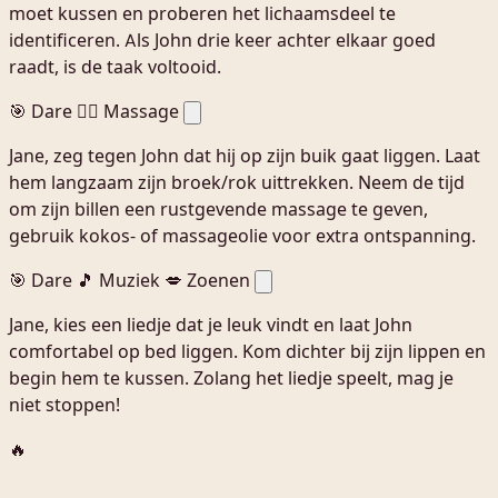
moet kussen en proberen het lichaamsdeel te
identificeren. Als John drie keer achter elkaar goed
raadt, is de taak voltooid.
🎯 Dare
💆‍♀️ Massage
Jane, zeg tegen John dat hij op zijn buik gaat liggen. Laat
hem langzaam zijn broek/rok uittrekken. Neem de tijd
om zijn billen een rustgevende massage te geven,
gebruik kokos- of massageolie voor extra ontspanning.
🎯 Dare
🎵 Muziek
💋 Zoenen
Jane, kies een liedje dat je leuk vindt en laat John
comfortabel op bed liggen. Kom dichter bij zijn lippen en
begin hem te kussen. Zolang het liedje speelt, mag je
niet stoppen!
🔥