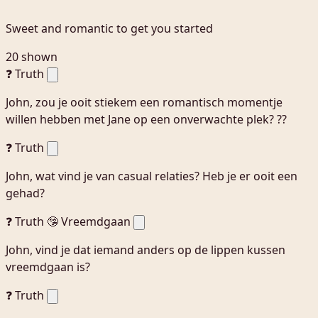
Sweet and romantic to get you started
20 shown
❓ Truth
John, zou je ooit stiekem een romantisch momentje
willen hebben met Jane op een onverwachte plek? ??
❓ Truth
John, wat vind je van casual relaties? Heb je er ooit een
gehad?
❓ Truth
🤥 Vreemdgaan
John, vind je dat iemand anders op de lippen kussen
vreemdgaan is?
❓ Truth