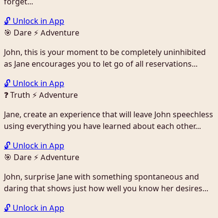
forget...
🔓 Unlock in App
🎯 Dare
⚡ Adventure
John, this is your moment to be completely uninhibited
as Jane encourages you to let go of all reservations...
🔓 Unlock in App
❓ Truth
⚡ Adventure
Jane, create an experience that will leave John speechless
using everything you have learned about each other...
🔓 Unlock in App
🎯 Dare
⚡ Adventure
John, surprise Jane with something spontaneous and
daring that shows just how well you know her desires...
🔓 Unlock in App