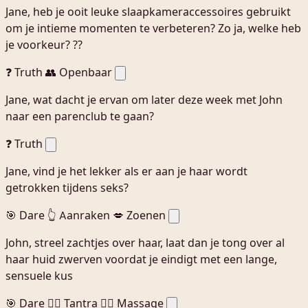
Jane, heb je ooit leuke slaapkameraccessoires gebruikt
om je intieme momenten te verbeteren? Zo ja, welke heb
je voorkeur? ??
❓ Truth
👥 Openbaar
Jane, wat dacht je ervan om later deze week met John
naar een parenclub te gaan?
❓ Truth
Jane, vind je het lekker als er aan je haar wordt
getrokken tijdens seks?
🎯 Dare
👆 Aanraken
💋 Zoenen
John, streel zachtjes over haar, laat dan je tong over al
haar huid zwerven voordat je eindigt met een lange,
sensuele kus
🎯 Dare
🧘‍♀️ Tantra
💆‍♀️ Massage