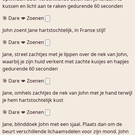
kussen en licht aan te raken gedurende 60 seconden
🎯 Dare
💋 Zoenen
John zoent Jane hartstochtelijk, in Franse stijl!
🎯 Dare
💋 Zoenen
Jane, streel zachtjes met je lippen over de nek van John,
waarbij je zijn huid verkent met zachte kusjes en hapjes
gedurende 60 seconden
🎯 Dare
💋 Zoenen
Jane, omhels zachtjes de nek van John met je hand terwijl
je hem hartstochtelijk kust
🎯 Dare
💋 Zoenen
Jane, blinddoek John met een sjaal. Plaats dan om de
beurt verschillende lichaamsdelen voor zijn mond. John