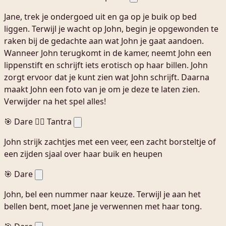
Jane, trek je ondergoed uit en ga op je buik op bed
liggen. Terwijl je wacht op John, begin je opgewonden te
raken bij de gedachte aan wat John je gaat aandoen.
Wanneer John terugkomt in de kamer, neemt John een
lippenstift en schrijft iets erotisch op haar billen. John
zorgt ervoor dat je kunt zien wat John schrijft. Daarna
maakt John een foto van je om je deze te laten zien.
Verwijder na het spel alles!
🎯 Dare
🧘‍♀️ Tantra
John strijk zachtjes met een veer, een zacht borsteltje of
een zijden sjaal over haar buik en heupen
🎯 Dare
John, bel een nummer naar keuze. Terwijl je aan het
bellen bent, moet Jane je verwennen met haar tong.