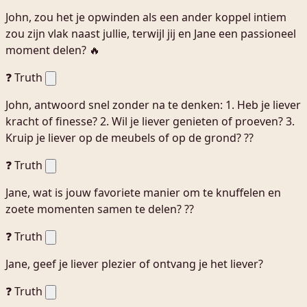
John, zou het je opwinden als een ander koppel intiem
zou zijn vlak naast jullie, terwijl jij en Jane een passioneel
moment delen? 🔥
❓ Truth
John, antwoord snel zonder na te denken: 1. Heb je liever
kracht of finesse? 2. Wil je liever genieten of proeven? 3.
Kruip je liever op de meubels of op de grond? ??
❓ Truth
Jane, wat is jouw favoriete manier om te knuffelen en
zoete momenten samen te delen? ??
❓ Truth
Jane, geef je liever plezier of ontvang je het liever?
❓ Truth