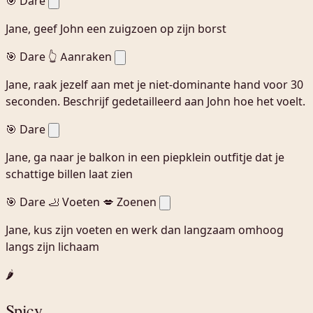
🎯 Dare
Jane, geef John een zuigzoen op zijn borst
🎯 Dare
👆 Aanraken
Jane, raak jezelf aan met je niet-dominante hand voor 30
seconden. Beschrijf gedetailleerd aan John hoe het voelt.
🎯 Dare
Jane, ga naar je balkon in een piepklein outfitje dat je
schattige billen laat zien
🎯 Dare
🦶 Voeten
💋 Zoenen
Jane, kus zijn voeten en werk dan langzaam omhoog
langs zijn lichaam
🌶️
Spicy