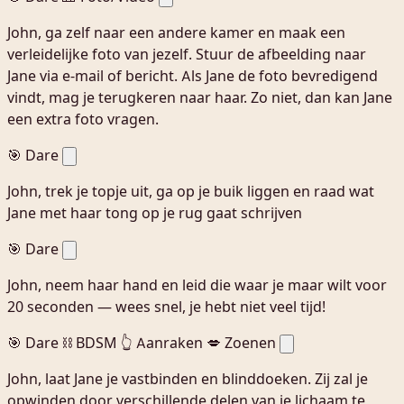
John, ga zelf naar een andere kamer en maak een
verleidelijke foto van jezelf. Stuur de afbeelding naar
Jane via e-mail of bericht. Als Jane de foto bevredigend
vindt, mag je terugkeren naar haar. Zo niet, dan kan Jane
een extra foto vragen.
🎯 Dare
John, trek je topje uit, ga op je buik liggen en raad wat
Jane met haar tong op je rug gaat schrijven
🎯 Dare
John, neem haar hand en leid die waar je maar wilt voor
20 seconden — wees snel, je hebt niet veel tijd!
🎯 Dare
⛓️ BDSM
👆 Aanraken
💋 Zoenen
John, laat Jane je vastbinden en blinddoeken. Zij zal je
opwinden door verschillende delen van je lichaam te