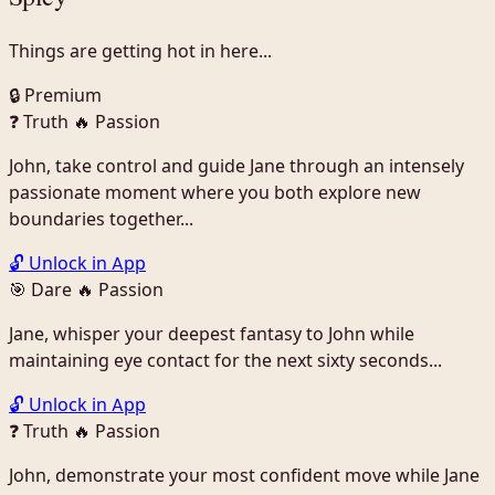
Things are getting hot in here...
🔒 Premium
❓ Truth
🔥 Passion
John, take control and guide Jane through an intensely
passionate moment where you both explore new
boundaries together...
🔓 Unlock in App
🎯 Dare
🔥 Passion
Jane, whisper your deepest fantasy to John while
maintaining eye contact for the next sixty seconds...
🔓 Unlock in App
❓ Truth
🔥 Passion
John, demonstrate your most confident move while Jane