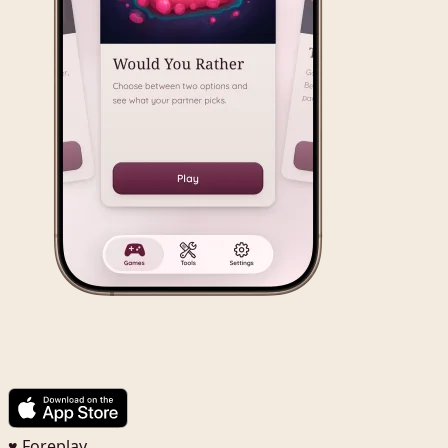
♥ Foreplay