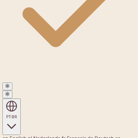
PT-BR