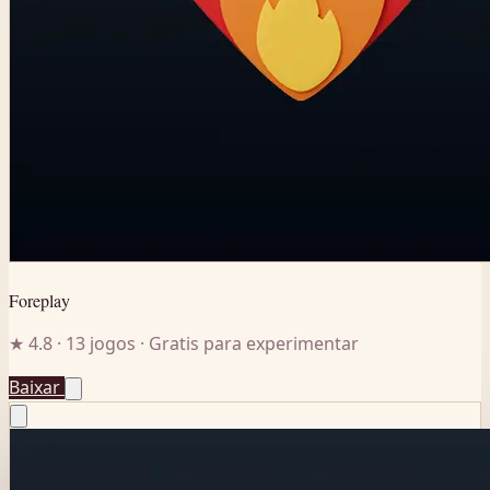
Foreplay
★ 4.8 · 13 jogos · Gratis para experimentar
Baixar